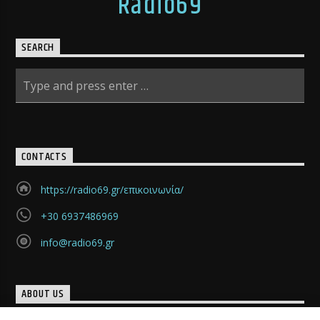
Radio69
SEARCH
CONTACTS
https://radio69.gr/επικοινωνία/
+30 6937486969
info@radio69.gr
ABOUT US