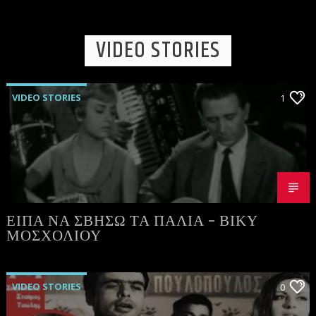
[...]
Learn more
VIDEO STORIES
VIDEO STORIES
1
ΕΙΠΑ ΝΑ ΣΒΗΣΩ ΤΑ ΠΑΛΙΑ – ΒΙΚΥ
ΜΟΣΧΟΛΙΟΥ
VIDEO STORIES
0