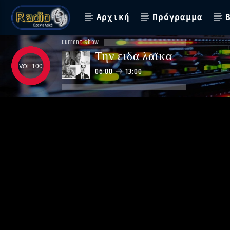
Αρχική
Πρόγραμμα
Current show
Την ειδα λαϊκα
100
06:00
13:00
ΑΣΤΟ ΝΑ ΠΑΙΖΕΙ !