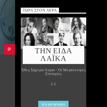
ΤΏΡΑ ΣΤΟΝ ΑΈΡΑ
ΤΗΝ ΕΙΔΑ
ΛΑΪΚΑ
Χθες Σημερα Αυριο - Οι Μεγαλυτερες
Επιτυχιες
[...]
Info and episodes