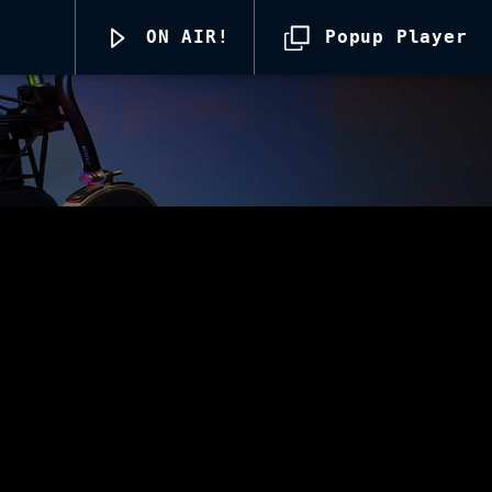
ON AIR!
Popup Player
Radio69 Live