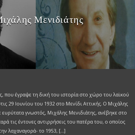
ιχάλης Μενιδιάτης
, που έγραψε τη δική του ιστορία στο χώρο του λαϊκού
τις 29 Ιουνίου του 1932 στο Μενίδι Αττικής. Ο Μιχάλης
ε ευρύτατα γνωστός, Μιχάλης Μενιδιάτης, ανέβηκε στο
αρά τις έντονες αντιρρήσεις του πατέρα του, ο οποίος
ην λαχαναγορά- το 1953, […]