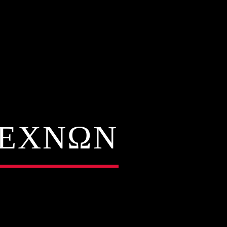
ΤΕΧΝΏΝ