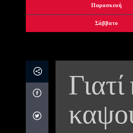
Παρασκευή
Σάββατο
Γιατί
καψο