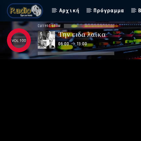
Αρχική
Πρόγραμμα
Current show
Την ειδα λαϊκα
100
06:00
13:00
ΑΣΤΟ ΝΑ ΠΑΙΖΕΙ !