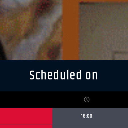
Scheduled on
18:00