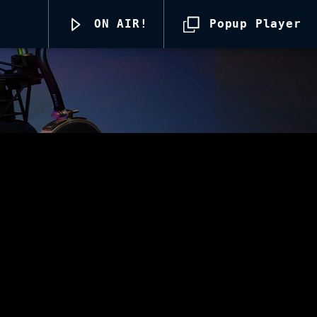
ON AIR!
Popup Player
Radio69 Live