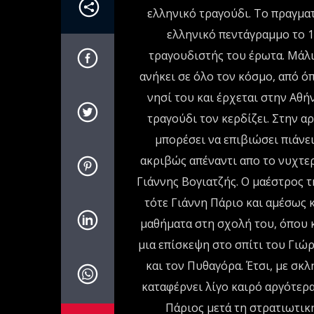
ελληνικό τραγούδι. Το πραγμα
ελληνικό πεντάγραμμο το 1
τραγουδιστής του έρωτα. Μάλισ
ανήκει σε όλο τον κόσμο, από όπ
νησί του και έρχεται στην Αθή
τραγούδι τον κερδίζει. Στην α
μπορέσει να επιβιώσει πιάνε
ακριβώς απέναντι απο το νυχτε
Γιάννης Βογιατζής. Ο μαέστρος 
τότε Γιάννη Πάριο και αμέσως κ
μαθήματα στη σχολή του, όπου 
μια επίσκεψη στο σπίτι του Γιώ
και τον Πυθαγόρα. Έτσι, με σκ
καταφέρνει λίγο καιρό αργότερα
Πάριος μετά τη στρατιωτική