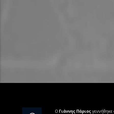
Ο
Γιάννης Πάριος
γεννήθηκε σ