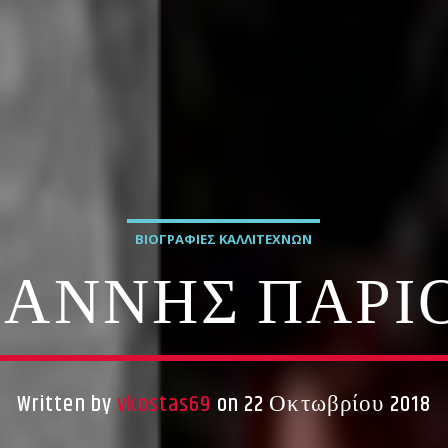
ΒΙΟΓΡΑΦΊΕΣ ΚΑΛΛΙΤΕΧΝΏΝ
ΙΆΝΝΗΣ ΠΆΡΙ
Written by
vkostas69
on 22 Οκτωβρίου 2018