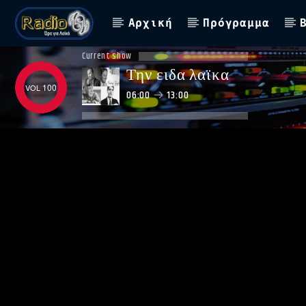
Αρχική
Πρόγραμμα
Current show
Την ειδα λαϊκα
100
06:00
13:00
ΑΣΤΟ ΝΑ ΠΑΙΖΕΙ !