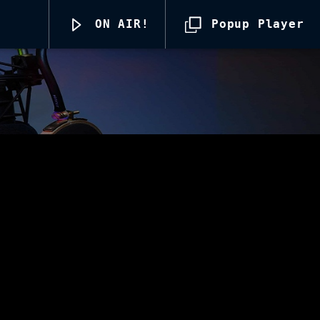
ON AIR!
Popup Player
Radio69 Live