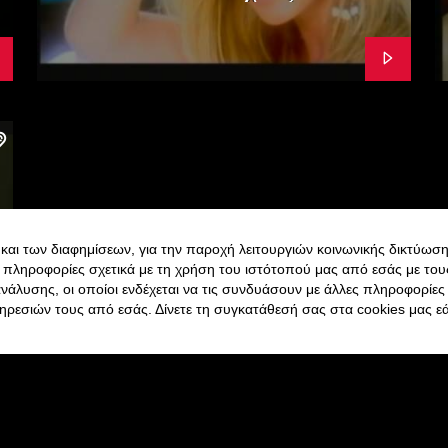
και των διαφημίσεων, για την παροχή λειτουργιών κοινωνικής δικτύωση
 πληροφορίες σχετικά με τη χρήση του ιστότοπού μας από εσάς με του
ανάλυσης, οι οποίοι ενδέχεται να τις συνδυάσουν με άλλες πληροφορίε
ηρεσιών τους από εσάς. Δίνετε τη συγκατάθεσή σας στα cookies μας ε