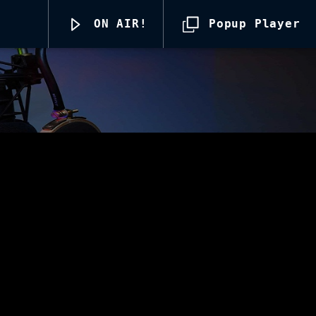
ON AIR!
Popup Player
Radio69 Live