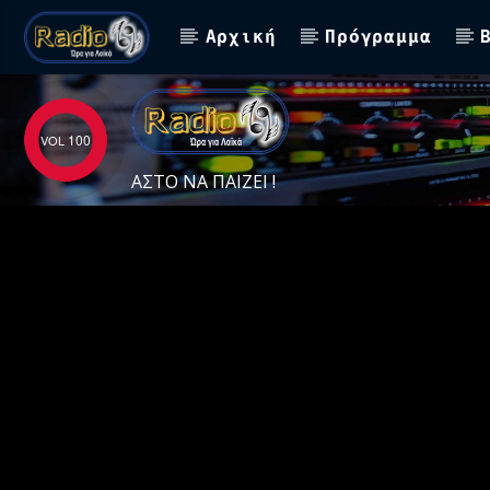
Αρχική
Πρόγραμμα
100
ΑΣΤΟ ΝΑ ΠΑΙΖΕΙ !