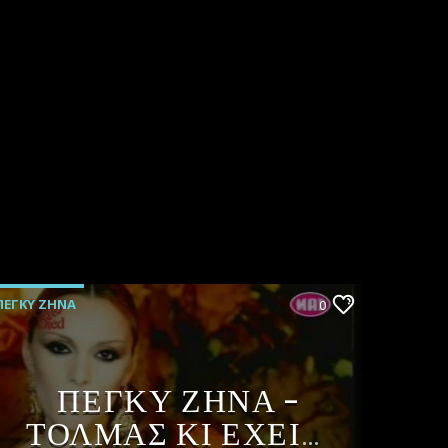
ΠΕΓΚΥ ΖΗΝΑ
0
ΠΕΓΚΥ ΖΗΝΑ –
ΤΟΛΜΑΣ ΚΙ ΕΧΕΙΣ