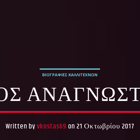
ΒΙΟΓΡΑΦΊΕΣ ΚΑΛΛΙΤΕΧΝΏΝ
ΟΣ ΑΝΑΓΝΩΣ
Written by
vkostas69
on 21 Οκτωβρίου 2017