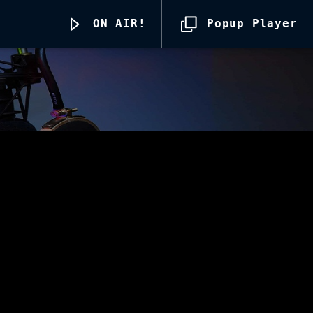
ON AIR!
Popup Player
Radio69 Live