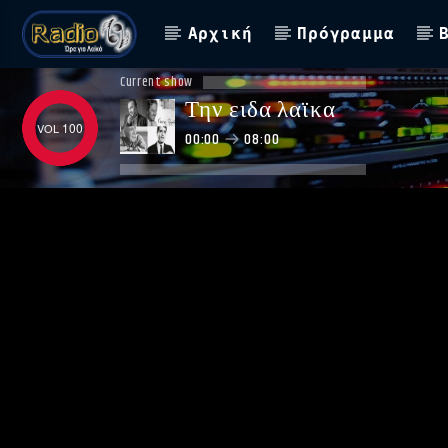
Αρχική
Πρόγραμμα
Current show
Την ειδα λαϊκα
100
00:00
08:00
ΑΣΤΟ ΝΑ ΠΑΙΖΕΙ !