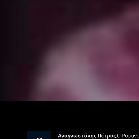
Αναγνωστάκης Πέτρος
.Ο Ρομαντ