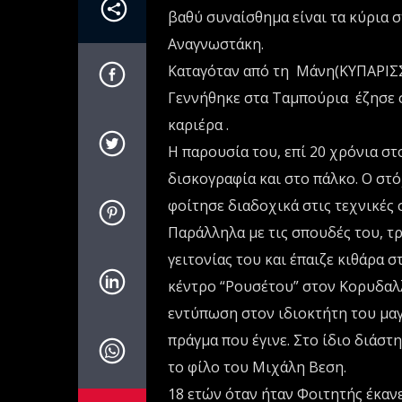
βαθύ συναίσθημα είναι τα κύρια 
Αναγνωστάκη.
Καταγόταν από τη Μάνη(ΚΥΠΑΡΙΣΣ
Γεννήθηκε στα Ταμπούρια έζησε σ
καριέρα .
Η παρουσία του, επί 20 χρόνια στ
δισκογραφία και στο πάλκο. Ο στόχ
φοίτησε διαδοχικά στις τεχνικές 
Παράλληλα με τις σπουδές του, τρ
γειτονίας του και έπαιζε κιθάρα σ
κέντρο “Ρουσέτου” στον Κορυδαλλ
εντύπωση στον ιδιοκτήτη του μαγ
πράγμα που έγινε. Στο ίδιο διάστ
το φίλο του Μιχάλη Βεση.
18 ετών όταν ήταν Φοιτητής έκαν