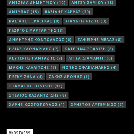
ΑΝΤΖΕΛΑ ΔΗΜΗΤΡΙΟΥ
(10)
ΑΝΤΖΥ ΣΑΜΙΟΥ
(18)
ΑΝΤΥΠΑΣ
(15)
ΒΑΣΙΛΗΣ ΚΑΡΡΑΣ
(39)
ΒΑΣΙΛΗΣ ΤΕΡΛΕΓΚΑΣ
(9)
ΓΙΑΝΝΗΣ ΡΙΖΟΣ
(3)
ΓΙΩΡΓΟΣ ΜΑΡΓΑΡΙΤΗΣ
(8)
ΔΗΜΗΤΡΗΣ ΚΟΝΤΟΛΑΖΟΣ
(6)
ΖΑΦΕΙΡΗΣ ΜΕΛΑΣ
(8)
ΗΛΙΑΣ ΚΛΩΝΑΡΙΔΗΣ
(7)
ΚΑΤΕΡΙΝΑ ΣΤΑΝΙΣΗ
(8)
ΛΕΥΤΕΡΗΣ ΠΑΝΤΑΖΗΣ
(9)
ΛΙΤΣΑ ΔΙΑΜΑΝΤΗ
(6)
ΜΑΚΗΣ ΚΑΛΑΪΤΖΗΣ
(7)
ΝΟΤΗΣ ΣΦΑΚΙΑΝΑΚΗΣ
(4)
ΠΕΓΚΥ ΖΗΝΑ
(4)
ΣΑΚΗΣ ΑΡΩΝΗΣ
(1)
ΣΤΑΜΑΤΗΣ ΓΟΝΙΔΗΣ
(11)
ΣΤΕΛΙΟΣ ΚΑΖΑΝΤΖΙΔΗΣ
(8)
ΧΑΡΗΣ ΚΩΣΤΟΠΟΥΛΟΣ
(1)
ΧΡΗΣΤΟΣ ΑΥΓΕΡΙΝΟΣ
(7)
VKOSTAS69