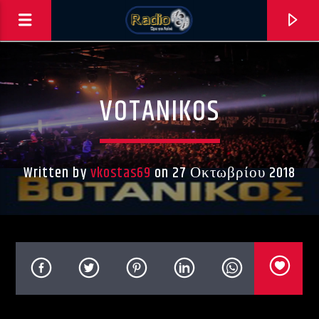
VOTANIKOS
0:00
Written by
vkostas69
on 27 Οκτωβρίου 2018
ΑΣΤΟ ΝΑ ΠΑΙΖΕΙ !!!