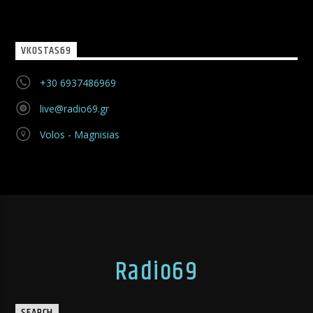
VKOSTAS69
+30 6937486969
live@radio69.gr
Volos - Magnisias
Radio69