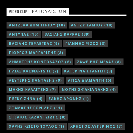
VIDEO CLIP ΤΡΑΓΟΥΔΙΣΤΏΝ
ΑΝΤΖΕΛΑ ΔΗΜΗΤΡΙΟΥ
(10)
ΑΝΤΖΥ ΣΑΜΙΟΥ
(18)
ΑΝΤΥΠΑΣ
(15)
ΒΑΣΙΛΗΣ ΚΑΡΡΑΣ
(39)
ΒΑΣΙΛΗΣ ΤΕΡΛΕΓΚΑΣ
(9)
ΓΙΑΝΝΗΣ ΡΙΖΟΣ
(3)
ΓΙΩΡΓΟΣ ΜΑΡΓΑΡΙΤΗΣ
(8)
ΔΗΜΗΤΡΗΣ ΚΟΝΤΟΛΑΖΟΣ
(6)
ΖΑΦΕΙΡΗΣ ΜΕΛΑΣ
(8)
ΗΛΙΑΣ ΚΛΩΝΑΡΙΔΗΣ
(7)
ΚΑΤΕΡΙΝΑ ΣΤΑΝΙΣΗ
(8)
ΛΕΥΤΕΡΗΣ ΠΑΝΤΑΖΗΣ
(9)
ΛΙΤΣΑ ΔΙΑΜΑΝΤΗ
(6)
ΜΑΚΗΣ ΚΑΛΑΪΤΖΗΣ
(7)
ΝΟΤΗΣ ΣΦΑΚΙΑΝΑΚΗΣ
(4)
ΠΕΓΚΥ ΖΗΝΑ
(4)
ΣΑΚΗΣ ΑΡΩΝΗΣ
(1)
ΣΤΑΜΑΤΗΣ ΓΟΝΙΔΗΣ
(11)
ΣΤΕΛΙΟΣ ΚΑΖΑΝΤΖΙΔΗΣ
(8)
ΧΑΡΗΣ ΚΩΣΤΟΠΟΥΛΟΣ
(1)
ΧΡΗΣΤΟΣ ΑΥΓΕΡΙΝΟΣ
(7)