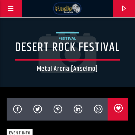
FESTIVAL
DESERT ROCK FESTIVAL
Metal Arena [Anselmo]
0:00
ΑΣΤΟ ΝΑ ΠΑΙΖΕΙ !!!
EVENT INFO