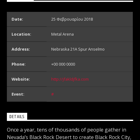
Radio69 Live
Date:
25 Φεβρουαρίου 2018
Location:
Metal Arena
Address:
Nebraska 21A Spur Anselmo
Phone:
+00 000 0000
Website:
http://jfakldjfka.com
Event:
#
DETAILS
Once a year, tens of thousands of people gather in
Nevada’s Black Rock Desert to create Black Rock City,