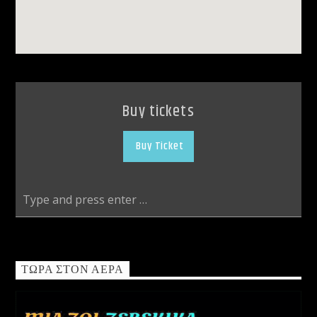
Buy tickets
Buy Ticket
ΤΏΡΑ ΣΤΟΝ ΑΈΡΑ