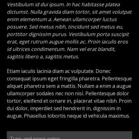
Vestibulum id dui ipsum. In hac habitasse platea
dictumst. Nulla gravida diam tortor, sit amet volutpat
enim elementum a. Aenean ullamcorper luctus
posuere. Sed metus nibh, tincidunt sed metus eu,
porttitor dignissim purus. Vestibulum porta suscipit
erat, eget rutrum augue mollis ac. Proin iaculis eros
id ultrices condimentum. Nam vel erat blandit,
sagittis libero a, sagittis metus.
Etiam iaculis lacinia diam ac vulputate. Donec
consequat ipsum eget fringilla pharetra. Pellentesque
aliquet pharetra sem a mattis. Nullam a enim a augue
ullamcorper sodales nec non nisi. Pellentesque dolor
tortor, eleifend et ornare in, placerat vitae nibh. Proin
dui dolor, imperdiet sed hendrerit in, dignissim in
augue. Phasellus lobortis neque id vehicula maximus.