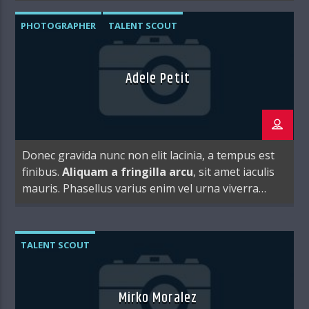
PHOTOGRAPHER
TALENT SCOUT
Adele Petit
Donec gravida nunc non elit lacinia, a tempus est
finibus.
Aliquam a fringilla arcu
, sit amet iaculis
mauris. Phasellus varius enim vel urna viverra
fringilla. Interdum et malesuada fames ac.
TALENT SCOUT
Mirko Moralez