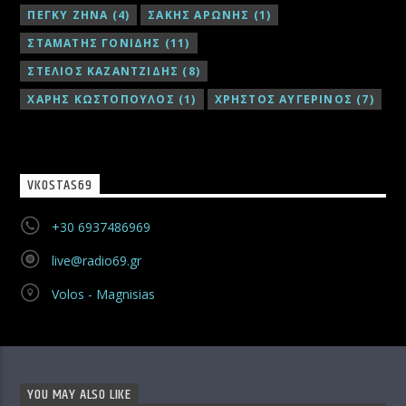
ΠΕΓΚΥ ΖΗΝΑ
(4)
ΣΑΚΗΣ ΑΡΩΝΗΣ
(1)
ΣΤΑΜΑΤΗΣ ΓΟΝΙΔΗΣ
(11)
ΣΤΕΛΙΟΣ ΚΑΖΑΝΤΖΙΔΗΣ
(8)
ΧΑΡΗΣ ΚΩΣΤΟΠΟΥΛΟΣ
(1)
ΧΡΗΣΤΟΣ ΑΥΓΕΡΙΝΟΣ
(7)
VKOSTAS69
+30 6937486969
live@radio69.gr
Volos - Magnisias
YOU MAY ALSO LIKE