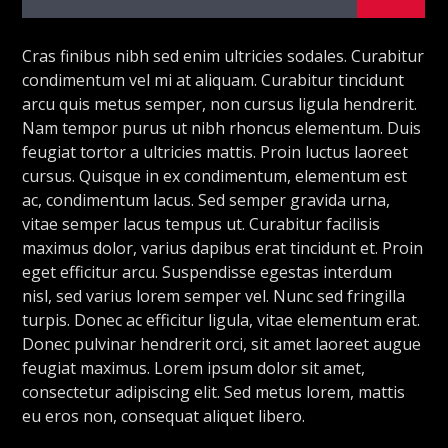
Radio69 Live
Cras finibus nibh sed enim ultricies sodales. Curabitur
condimentum vel mi at aliquam. Curabitur tincidunt
arcu quis metus semper, non cursus ligula hendrerit.
Nam tempor purus ut nibh rhoncus elementum. Duis
feugiat tortor a ultricies mattis. Proin luctus laoreet
cursus. Quisque in ex condimentum, elementum est
ac, condimentum lacus. Sed semper gravida urna,
vitae semper lacus tempus ut. Curabitur facilisis
maximus dolor, varius dapibus erat tincidunt et. Proin
eget efficitur arcu. Suspendisse egestas interdum
nisl, sed varius lorem semper vel. Nunc sed fringilla
turpis. Donec ac efficitur ligula, vitae elementum erat.
Donec pulvinar hendrerit orci, sit amet laoreet augue
feugiat maximus. Lorem ipsum dolor sit amet,
consectetur adipiscing elit. Sed metus lorem, mattis
eu eros non, consequat aliquet libero.