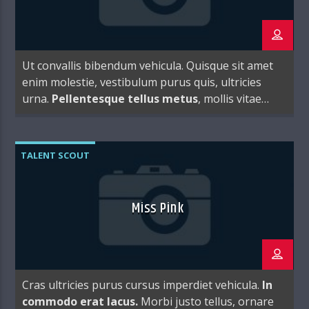
Ut convallis bibendum vehicula. Quisque sit amet
enim molestie, vestibulum purus quis, ultricies
urna.
Pellentesque tellus metus
, mollis vitae
blandit ac, lobortis a justo.
TALENT SCOUT
Miss Pink
Cras ultricies purus cursus imperdiet vehicula.
In
commodo erat lacus.
Morbi justo tellus, ornare