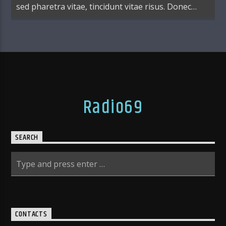
sed pharetra vitae, tincidunt vitae risus. Donec
blandit pulvinar dapibus.
Radio69
SEARCH
CONTACTS