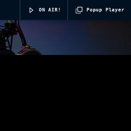
ON AIR!
Popup Player
Radio69 Live