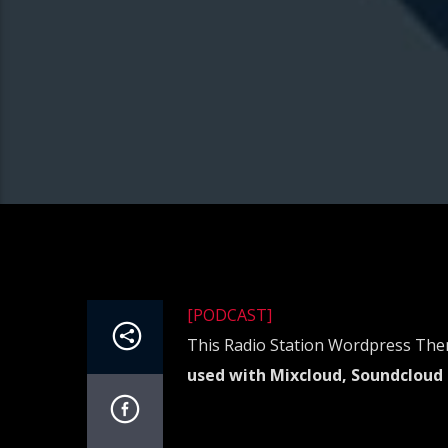
[PODCAST]
This Radio Station Wordpress The
used with Mixcloud, Soundcloud o