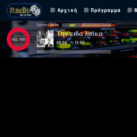
Αρχική
Πρόγραμμα
Current show
Την ειδα λαϊκα
100
06:00
13:00
ΑΣΤΟ ΝΑ ΠΑΙΖΕΙ !