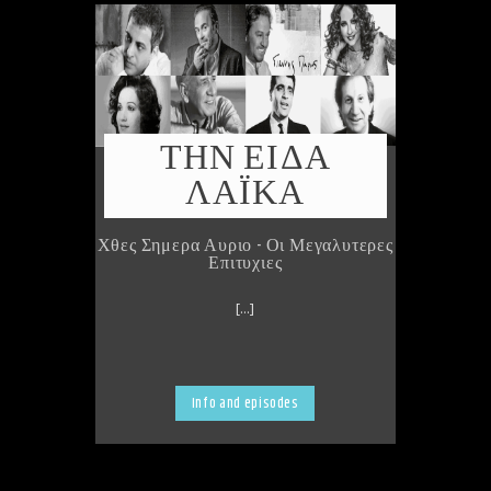
ΤΗΝ ΕΙΔΑ
ΛΑΪΚΑ
Χθες Σημερα Αυριο - Οι Μεγαλυτερες
Επιτυχιες
[...]
Info and episodes