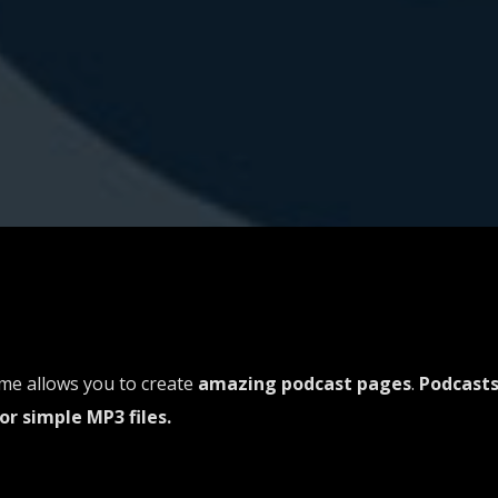
me allows you to create
amazing podcast pages
.
Podcasts
r simple MP3 files.