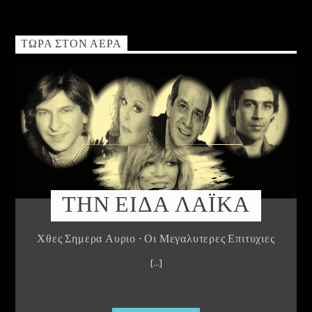
Radio69 Live
ΤΏΡΑ ΣΤΟΝ ΑΈΡΑ
ΤΗΝ ΕΙΔΑ ΛΑΪΚΑ
Χθες Σημερα Αυριο - Οι Μεγαλυτερες Επιτυχιες
[...]