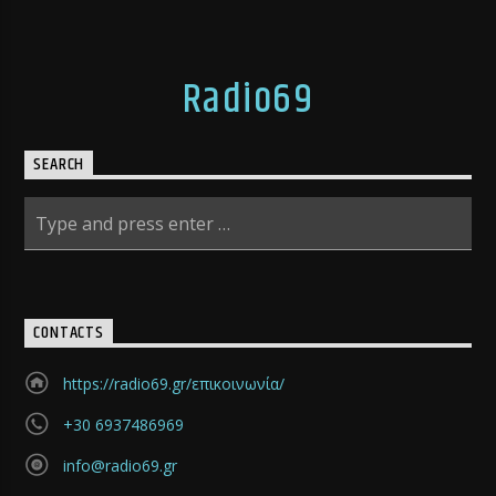
Radio69
SEARCH
CONTACTS
https://radio69.gr/επικοινωνία/
+30 6937486969
info@radio69.gr