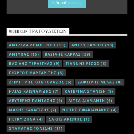
Info and episodes
VIDEO CLIP ΤΡΑΓΟΥΔΙΣΤΏΝ
ΑΝΤΖΕΛΑ ΔΗΜΗΤΡΙΟΥ
(10)
ΑΝΤΖΥ ΣΑΜΙΟΥ
(18)
ΑΝΤΥΠΑΣ
(15)
ΒΑΣΙΛΗΣ ΚΑΡΡΑΣ
(39)
ΒΑΣΙΛΗΣ ΤΕΡΛΕΓΚΑΣ
(9)
ΓΙΑΝΝΗΣ ΡΙΖΟΣ
(3)
ΓΙΩΡΓΟΣ ΜΑΡΓΑΡΙΤΗΣ
(8)
ΔΗΜΗΤΡΗΣ ΚΟΝΤΟΛΑΖΟΣ
(6)
ΖΑΦΕΙΡΗΣ ΜΕΛΑΣ
(8)
ΗΛΙΑΣ ΚΛΩΝΑΡΙΔΗΣ
(7)
ΚΑΤΕΡΙΝΑ ΣΤΑΝΙΣΗ
(8)
ΛΕΥΤΕΡΗΣ ΠΑΝΤΑΖΗΣ
(9)
ΛΙΤΣΑ ΔΙΑΜΑΝΤΗ
(6)
ΜΑΚΗΣ ΚΑΛΑΪΤΖΗΣ
(7)
ΝΟΤΗΣ ΣΦΑΚΙΑΝΑΚΗΣ
(4)
ΠΕΓΚΥ ΖΗΝΑ
(4)
ΣΑΚΗΣ ΑΡΩΝΗΣ
(1)
ΣΤΑΜΑΤΗΣ ΓΟΝΙΔΗΣ
(11)