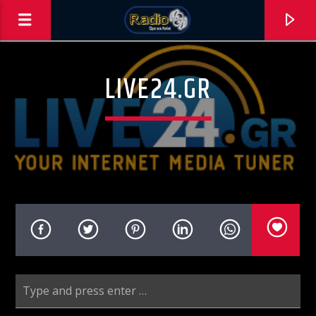
LIVE24.GR
0:00
ΑΣΤΟ ΝΑ ΠΑΙΖΕΙ !!!