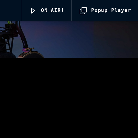
ON AIR!
Popup Player
Radio69 Live