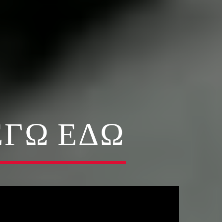
ΕΓΏ ΕΔΏ