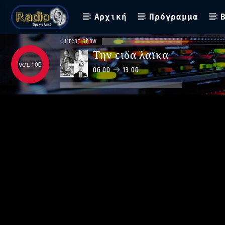
Αρχική
Πρόγραμμα
Current show
Την ειδα λαϊκα
100
06:00
13:00
ΑΣΤΟ ΝΑ ΠΑΙΖΕΙ !