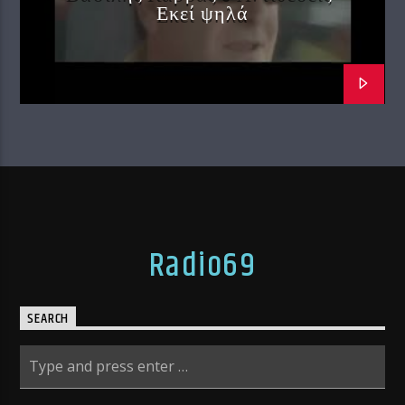
Εκεί ψηλά
Radio69
SEARCH