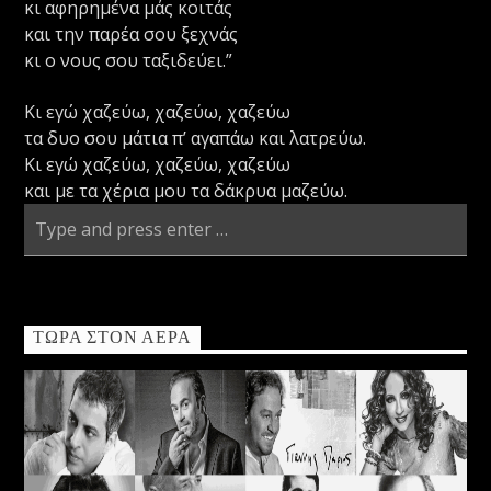
κι αφηρημένα μάς κοιτάς
και την παρέα σου ξεχνάς
κι ο νους σου ταξιδεύει.”
Κι εγώ χαζεύω, χαζεύω, χαζεύω
τα δυο σου μάτια π’ αγαπάω και λατρεύω.
Κι εγώ χαζεύω, χαζεύω, χαζεύω
και με τα χέρια μου τα δάκρυα μαζεύω.
ΤΏΡΑ ΣΤΟΝ ΑΈΡΑ