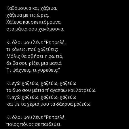
Καθόμουνα και χάζευα,
χάζευα με τις ώρες.
Χάζευα και σκεπτόμουνα,
στα μάτια σου χανόμουνα.
Κι όλοι μου λένε “Ρε τρελέ,
τι κάνεις, πού χαζεύεις;
Μόλις θα σβήσει η φωτιά,
δε θα σου ρίξει μια ματιά.
Τι ψάχνεις, τι γυρεύεις;”
Κι εγώ χαζεύω, χαζεύω, χαζεύω
τα δυο σου μάτια π’ αγαπάω και λατρεύω.
Κι εγώ χαζεύω, χαζεύω, χαζεύω
και με τα χέρια μου τα δάκρυα μαζεύω.
Κι όλοι μου λένε “Ρε τρελέ,
ποιος πόνος σε παιδεύει