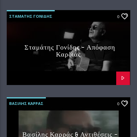
ΣΤΑΜΑΤΗΣ ΓΟΝΙΔΗΣ
0
Σταμάτης Γονίδης – Απόφαση
Καρδιάς
ΒΑΣΙΛΗΣ ΚΑΡΡΑΣ
0
Βασίλης Καρράς & Αντιθέσεις –