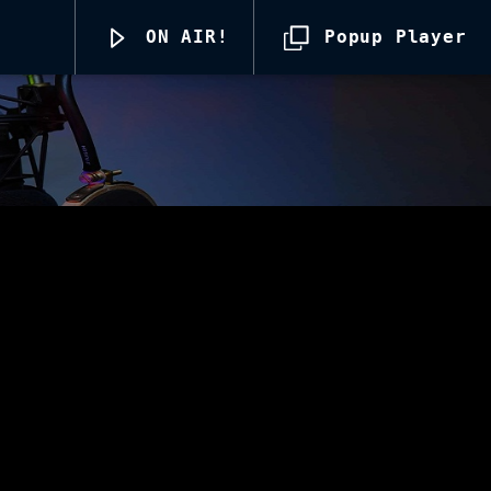
ON AIR!
Popup Player
Radio69 Live