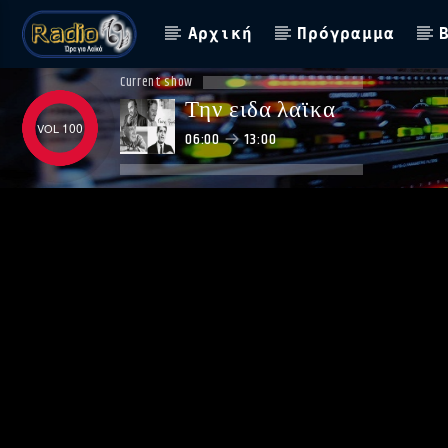
Αρχική
Πρόγραμμα
Current show
Την ειδα λαϊκα
100
06:00
13:00
ΑΣΤΟ ΝΑ ΠΑΙΖΕΙ !