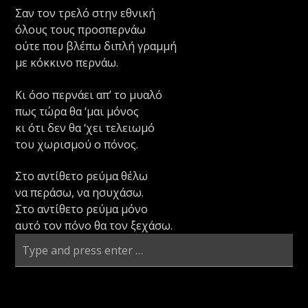
Σαν τον τρελό στην εθνική
όλους τους προσπερνάω
ούτε που βλέπω διπλή γραμμή
με κόκκινο περνάω.
Κι όσο περνάει απ’ το μυαλό
πως τώρα θα ‘μαι μόνος
κι ότι δεν θα ‘χει τελειωμό
του χωρισμού ο πόνος.
Στο αντίθετο ρεύμα θέλω
να περάσω, να ησυχάσω.
Στο αντίθετο ρεύμα μόνο
αυτό τον πόνο θα τον ξεχάσω.