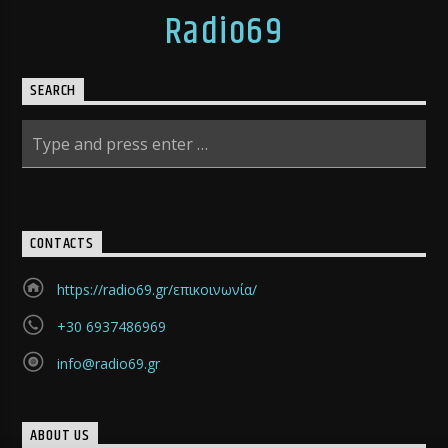
Radio69
SEARCH
CONTACTS
https://radio69.gr/επικοινωνία/
+30 6937486969
info@radio69.gr
ABOUT US