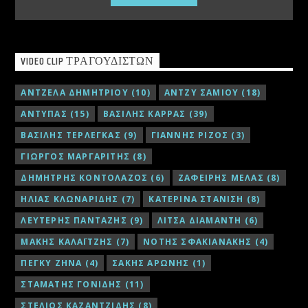
VIDEO CLIP ΤΡΑΓΟΥΔΙΣΤΏΝ
ΑΝΤΖΕΛΑ ΔΗΜΗΤΡΙΟΥ
(10)
ΑΝΤΖΥ ΣΑΜΙΟΥ
(18)
ΑΝΤΥΠΑΣ
(15)
ΒΑΣΙΛΗΣ ΚΑΡΡΑΣ
(39)
ΒΑΣΙΛΗΣ ΤΕΡΛΕΓΚΑΣ
(9)
ΓΙΑΝΝΗΣ ΡΙΖΟΣ
(3)
ΓΙΩΡΓΟΣ ΜΑΡΓΑΡΙΤΗΣ
(8)
ΔΗΜΗΤΡΗΣ ΚΟΝΤΟΛΑΖΟΣ
(6)
ΖΑΦΕΙΡΗΣ ΜΕΛΑΣ
(8)
ΗΛΙΑΣ ΚΛΩΝΑΡΙΔΗΣ
(7)
ΚΑΤΕΡΙΝΑ ΣΤΑΝΙΣΗ
(8)
ΛΕΥΤΕΡΗΣ ΠΑΝΤΑΖΗΣ
(9)
ΛΙΤΣΑ ΔΙΑΜΑΝΤΗ
(6)
ΜΑΚΗΣ ΚΑΛΑΪΤΖΗΣ
(7)
ΝΟΤΗΣ ΣΦΑΚΙΑΝΑΚΗΣ
(4)
ΠΕΓΚΥ ΖΗΝΑ
(4)
ΣΑΚΗΣ ΑΡΩΝΗΣ
(1)
ΣΤΑΜΑΤΗΣ ΓΟΝΙΔΗΣ
(11)
ΣΤΕΛΙΟΣ ΚΑΖΑΝΤΖΙΔΗΣ
(8)