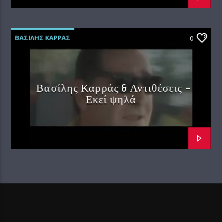
ΒΑΣΙΛΗΣ ΚΑΡΡΑΣ
0
Βασίλης Καρράς & Αντιθέσεις –
Εκεί ψηλά