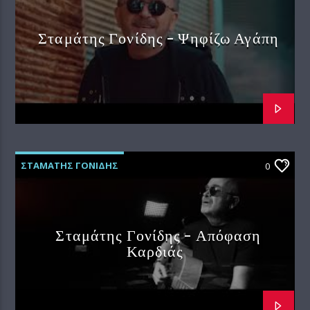
Σταμάτης Γονίδης – Ψηφίζω Αγάπη
ΣΤΑΜΑΤΗΣ ΓΟΝΙΔΗΣ
0
Σταμάτης Γονίδης – Απόφαση
Καρδιάς