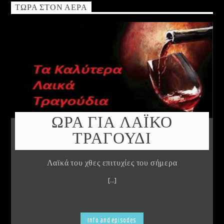
ΤΏΡΑ ΣΤΟΝ ΑΈΡΑ
ΩΡΑ ΓΙΑ ΛΑΪΚΟ
ΤΡΑΓΟΥΔΙ
Λαϊκά του χθες επιτυχίες του σήμερα
[...]
Info and episodes