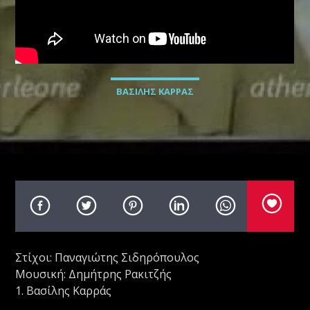
Radio69 Live
ΒΑΣΙΛΗΣ ΚΑΡΡΑΣ
Στίχοι: Παναγιώτης Σιδηρόπουλος
Μουσική: Δημήτρης Ρακιτζής
1. Βασίλης Καρράς