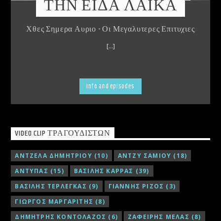
ΤΗΝ ΕΙΔΑ ΛΑΪΚΑ
Χθες Σημερα Αυριο - Οι Μεγαλυτερες Επιτυχιες
[...]
Info and episodes
VIDEO CLIP ΤΡΑΓΟΥΔΙΣΤΏΝ
ΑΝΤΖΕΛΑ ΔΗΜΗΤΡΙΟΥ
(10)
ΑΝΤΖΥ ΣΑΜΙΟΥ
(18)
ΑΝΤΥΠΑΣ
(15)
ΒΑΣΙΛΗΣ ΚΑΡΡΑΣ
(39)
ΒΑΣΙΛΗΣ ΤΕΡΛΕΓΚΑΣ
(9)
ΓΙΑΝΝΗΣ ΡΙΖΟΣ
(3)
ΓΙΩΡΓΟΣ ΜΑΡΓΑΡΙΤΗΣ
(8)
ΔΗΜΗΤΡΗΣ ΚΟΝΤΟΛΑΖΟΣ
(6)
ΖΑΦΕΙΡΗΣ ΜΕΛΑΣ
(8)