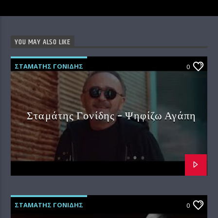
YOU MAY ALSO LIKE
ΣΤΑΜΑΤΗΣ ΓΟΝΙΔΗΣ
0
Σταμάτης Γονίδης – Ψηφίζω Αγάπη
ΣΤΑΜΑΤΗΣ ΓΟΝΙΔΗΣ
0