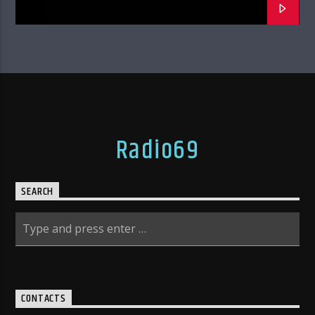
Radio69
SEARCH
CONTACTS