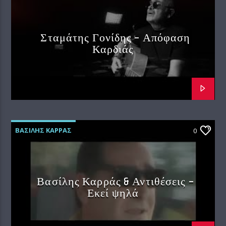
Σταμάτης Γονίδης – Απόφαση
Καρδιάς
ΒΑΣΙΛΗΣ ΚΑΡΡΑΣ
0
Βασίλης Καρράς & Αντιθέσεις –
Εκεί ψηλά