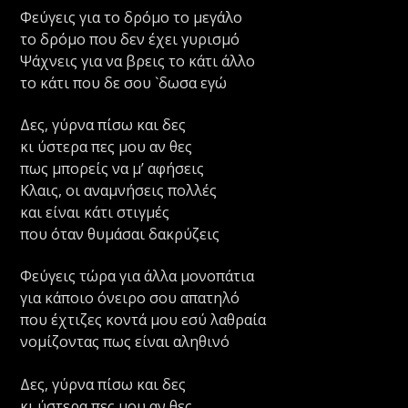
Φεύγεις για το δρόμο το μεγάλο
το δρόμο που δεν έχει γυρισμό
Ψάχνεις για να βρεις το κάτι άλλο
το κάτι που δε σου `δωσα εγώ
Δες, γύρνα πίσω και δες
κι ύστερα πες μου αν θες
πως μπορείς να μ’ αφήσεις
Κλαις, οι αναμνήσεις πολλές
και είναι κάτι στιγμές
που όταν θυμάσαι δακρύζεις
Φεύγεις τώρα για άλλα μονοπάτια
για κάποιο όνειρο σου απατηλό
που έχτιζες κοντά μου εσύ λαθραία
νομίζοντας πως είναι αληθινό
Δες, γύρνα πίσω και δες
κι ύστερα πες μου αν θες