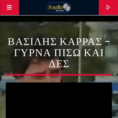
ΒΑΣΊΛΗΣ ΚΑΡΡΆΣ –
ΓΎΡΝΑ ΠΊΣΩ ΚΑΙ
ΔΕΣ
0:00
ΑΣΤΟ ΝΑ ΠΑΙΖΕΙ !!!