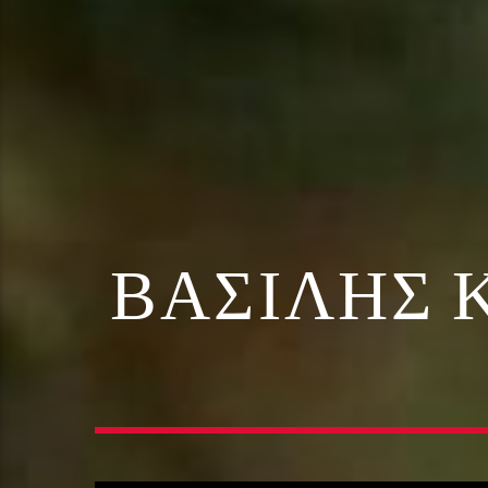
ΒΑΣΊΛΗΣ Κ