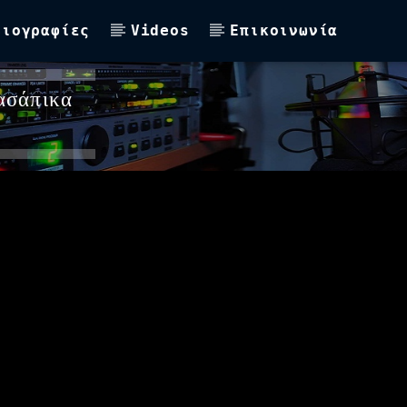
Βιογραφίες
Videos
Επικοινωνία
ασάπικα