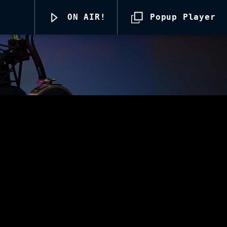
ON AIR!
Popup Player
Radio69 Live