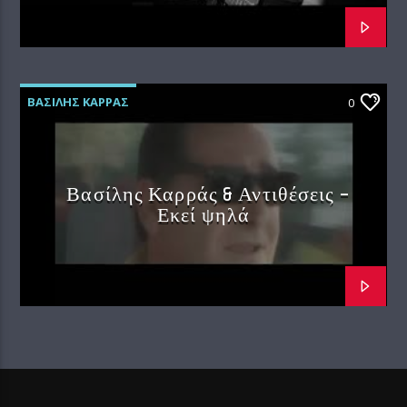
ΒΑΣΙΛΗΣ ΚΑΡΡΑΣ
0
Βασίλης Καρράς & Αντιθέσεις –
Εκεί ψηλά