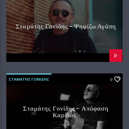
Σταμάτης Γονίδης – Ψηφίζω Αγάπη
ΣΤΑΜΑΤΗΣ ΓΟΝΙΔΗΣ
0
Σταμάτης Γονίδης – Απόφαση
Καρδιάς