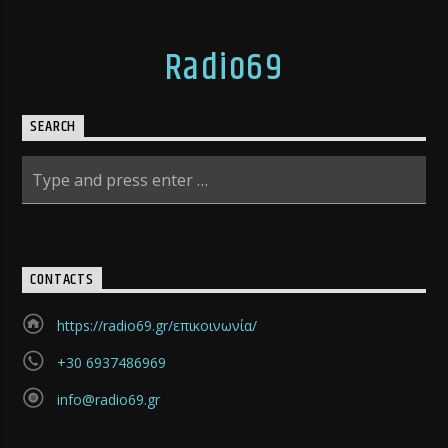
Radio69
SEARCH
CONTACTS
https://radio69.gr/επικοινωνία/
+30 6937486969
info@radio69.gr