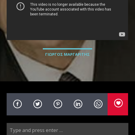
Radio69 Live
ΓΙΩΡΓΟΣ ΜΑΡΓΑΡΙΤΗΣ