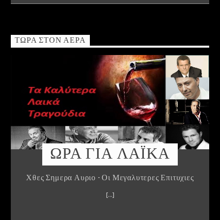
ΤΏΡΑ ΣΤΟΝ ΑΈΡΑ
ΩΡΑ ΓΙΑ ΛΑΪΚΑ
Χθες Σημερα Αυριο - Οι Μεγαλυτερες Επιτυχιες
[...]