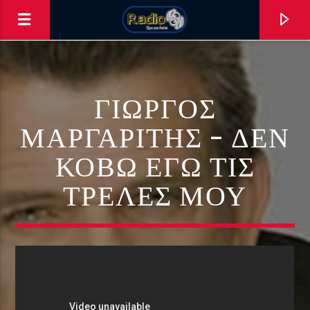
ΓΙΏΡΓΟΣ
ΜΑΡΓΑΡΊΤΗΣ – ΔΕΝ
ΚΌΒΩ ΕΓΏ ΤΙΣ
0:00
ΤΡΈΛΕΣ ΜΟΥ
ΑΣΤΟ ΝΑ ΠΑΙΖΕΙ !!!