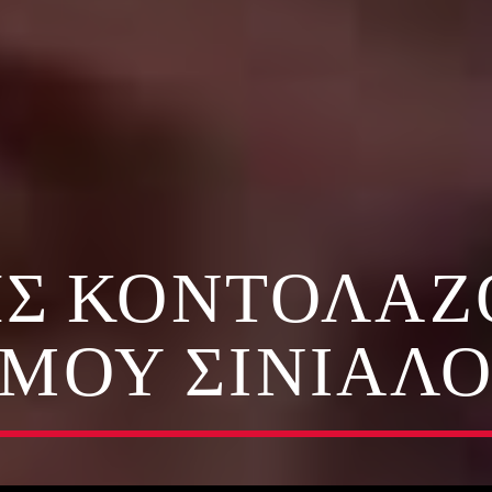
Σ ΚΟΝΤΟΛΆΖΟ
ΜΟΥ ΣΙΝΙΆΛ