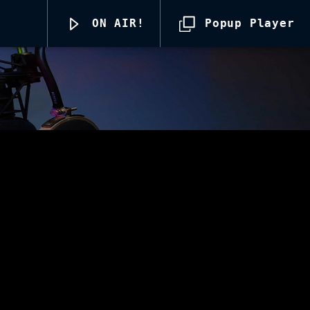
ON AIR!
Popup Player
Radio69 Live