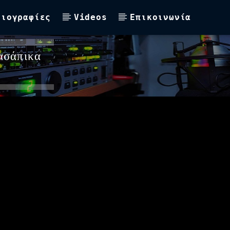
Βιογραφίες
Videos
Επικοινωνία
ασάπικα