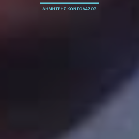
ΔΗΜΗΤΡΗΣ ΚΟΝΤΟΛΑΖΟΣ