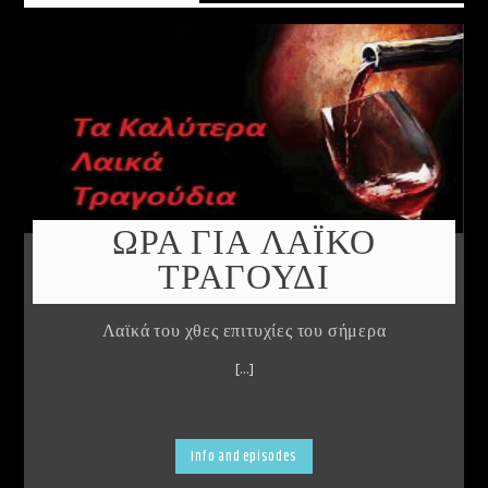
ΩΡΑ ΓΙΑ ΛΑΪΚΟ
ΤΡΑΓΟΥΔΙ
Λαϊκά του χθες επιτυχίες του σήμερα
[...]
Info and episodes