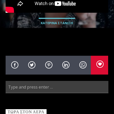
Radio69 Live
ΚΑΤΕΡΙΝΑ ΣΤΑΝΙΣΗ
ΤΏΡΑ ΣΤΟΝ ΑΈΡΑ