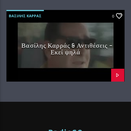
ΒΑΣΙΛΗΣ ΚΑΡΡΑΣ
0
Βασίλης Καρράς & Αντιθέσεις –
Εκεί ψηλά