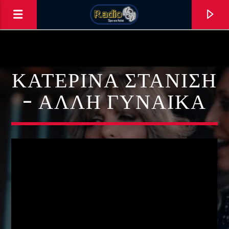
ΚΑΤΕΡΊΝΑ ΣΤΑΝΊΣΗ
– ΆΛΛΗ ΓΥΝΑΊΚΑ
0:00
ΑΣΤΟ ΝΑ ΠΑΙΖΕΙ !!!