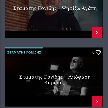
Σταμάτης Γονίδης – Ψηφίζω Αγάπη
ΣΤΑΜΑΤΗΣ ΓΟΝΙΔΗΣ
0
Σταμάτης Γονίδης – Απόφαση
Καρδιάς