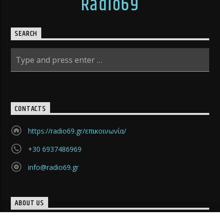
Radio69
SEARCH
CONTACTS
https://radio69.gr/επικοινωνία/
+30 6937486969
info@radio69.gr
ABOUT US