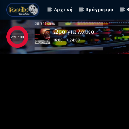
Αρχική
Πρόγραμμα
Current show
Ωρα για λαϊκα
100
16:00
24:00
ΑΣΤΟ ΝΑ ΠΑΙΖΕΙ !