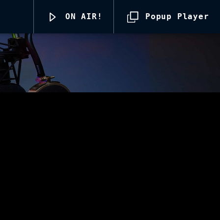
ON AIR!
Popup Player
Radio69 Live