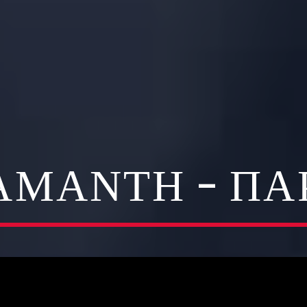
ΙΑΜΆΝΤΗ – Π