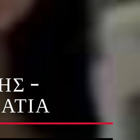
ΉΣ –
ΆΤΙΑ