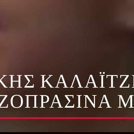
ΗΣ ΚΑΛΑΪΤΖ
ΙΖΟΠΡΆΣΙΝΑ Μ