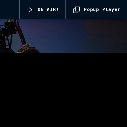
ON AIR!
Popup Player
Radio69 Live