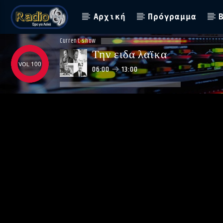
Αρχική
Πρόγραμμα
Current show
Την ειδα λαϊκα
100
06:00
13:00
ΑΣΤΟ ΝΑ ΠΑΙΖΕΙ !