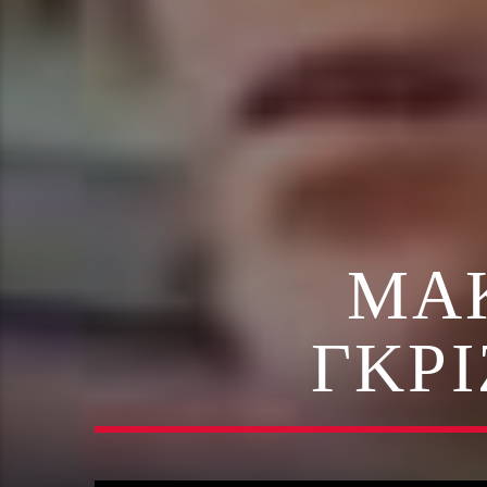
ΜΆΚ
ΓΚΡ