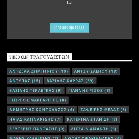
[...]
Info and episodes
VIDEO CLIP ΤΡΑΓΟΥΔΙΣΤΏΝ
ΑΝΤΖΕΛΑ ΔΗΜΗΤΡΙΟΥ
(10)
ΑΝΤΖΥ ΣΑΜΙΟΥ
(18)
ΑΝΤΥΠΑΣ
(15)
ΒΑΣΙΛΗΣ ΚΑΡΡΑΣ
(39)
ΒΑΣΙΛΗΣ ΤΕΡΛΕΓΚΑΣ
(9)
ΓΙΑΝΝΗΣ ΡΙΖΟΣ
(3)
ΓΙΩΡΓΟΣ ΜΑΡΓΑΡΙΤΗΣ
(8)
ΔΗΜΗΤΡΗΣ ΚΟΝΤΟΛΑΖΟΣ
(6)
ΖΑΦΕΙΡΗΣ ΜΕΛΑΣ
(8)
ΗΛΙΑΣ ΚΛΩΝΑΡΙΔΗΣ
(7)
ΚΑΤΕΡΙΝΑ ΣΤΑΝΙΣΗ
(8)
ΛΕΥΤΕΡΗΣ ΠΑΝΤΑΖΗΣ
(9)
ΛΙΤΣΑ ΔΙΑΜΑΝΤΗ
(6)
ΜΑΚΗΣ ΚΑΛΑΪΤΖΗΣ
(7)
ΝΟΤΗΣ ΣΦΑΚΙΑΝΑΚΗΣ
(4)