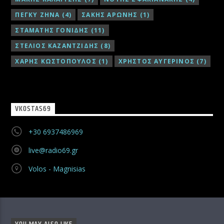
ΠΕΓΚΥ ΖΗΝΑ
(4)
ΣΑΚΗΣ ΑΡΩΝΗΣ
(1)
ΣΤΑΜΑΤΗΣ ΓΟΝΙΔΗΣ
(11)
ΣΤΕΛΙΟΣ ΚΑΖΑΝΤΖΙΔΗΣ
(8)
ΧΑΡΗΣ ΚΩΣΤΟΠΟΥΛΟΣ
(1)
ΧΡΗΣΤΟΣ ΑΥΓΕΡΙΝΟΣ
(7)
VKOSTAS69
+30 6937486969
live@radio69.gr
Volos - Magnisias