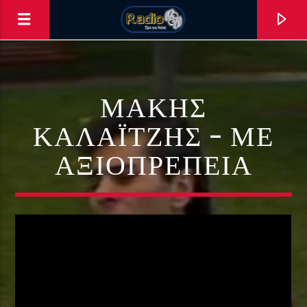
ΜΆΚΗΣ
ΚΑΛΑΪΤΖΉΣ – ΜΕ
ΑΞΙΟΠΡΈΠΕΙΑ
0:00
ΑΣΤΟ ΝΑ ΠΑΙΖΕΙ !!!