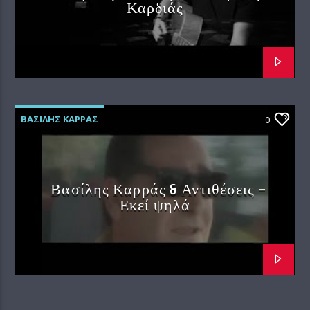
Καρδιάς
ΒΑΣΙΛΗΣ ΚΑΡΡΑΣ
0
Βασίλης Καρράς & Αντιθέσεις –
Εκεί ψηλά