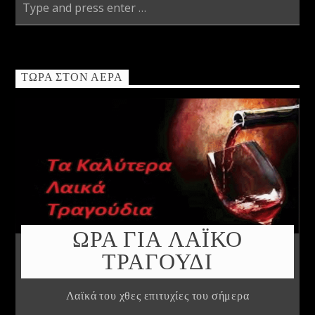
ΤΏΡΑ ΣΤΟΝ ΑΈΡΑ
ΩΡΑ ΓΙΑ ΛΑΪΚΟ
ΤΡΑΓΟΥΔΙ
Λαϊκά του χθες επιτυχίες του σήμερα