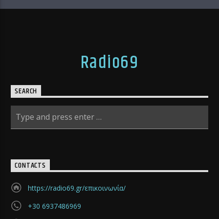
Radio69
SEARCH
CONTACTS
https://radio69.gr/επικοινωνία/
+30 6937486969