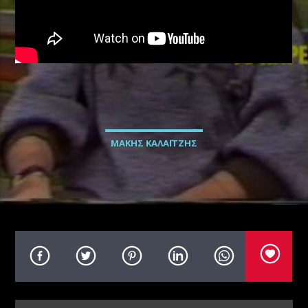
Radio69 Live
ΜΑΚΗΣ ΚΑΛΑΪΤΖΗΣ