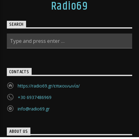
Radio69
SEARCH
CONTACTS
https://radio69.gr/επικοινωνία/
+30 6937486969
info@radio69.gr
ABOUT US