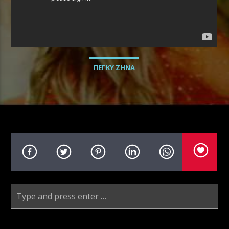
Radio69 Live
ΠΕΓΚΥ ΖΗΝΑ