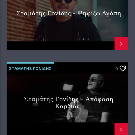
Σταμάτης Γονίδης – Ψηφίζω Αγάπη
ΣΤΑΜΑΤΗΣ ΓΟΝΙΔΗΣ
0
Σταμάτης Γονίδης – Απόφαση
Καρδιάς