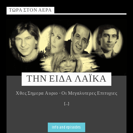
ΤΏΡΑ ΣΤΟΝ ΑΈΡΑ
ΤΗΝ ΕΙΔΑ ΛΑΪΚΑ
Χθες Σημερα Αυριο - Οι Μεγαλυτερες Επιτυχιες
[...]
Info and episodes