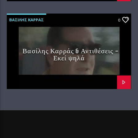
ΒΑΣΙΛΗΣ ΚΑΡΡΑΣ
0
Βασίλης Καρράς & Αντιθέσεις –
Εκεί ψηλά