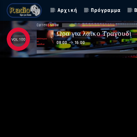
Αρχική
Πρόγραμμα
Current show
Ωρα για λαϊκο Τραγουδι
100
08:00
16:00
ΑΣΤΟ ΝΑ ΠΑΙΖΕΙ !