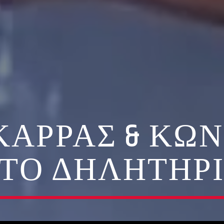
ΚΑΡΡΆΣ & ΚΩ
 ΤΟ ΔΗΛΗΤΉΡ