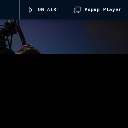
ON AIR!
Popup Player
Radio69 Live