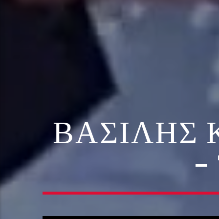
ΒΑΣΊΛΗΣ 
–